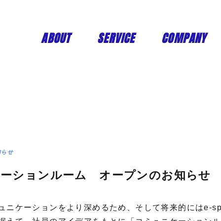
ABOUT
SERVICE
COMPANY
知らせ
ーションルーム オープンのお知らせ
ュニケーションをより深めるため、そして将来的にはe-spo