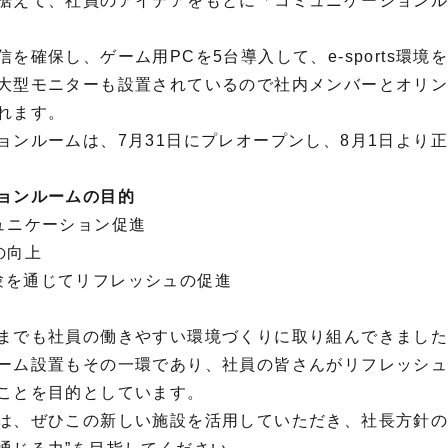
据えて、社員のアイデアをもとに「コミュニケーション
を確保し、ゲーム用PCを5台導入して、e-sports環境
大型モニターも設置されているので社内メンバーとオリン
れます。
ョンルームは、7月31日にプレオープンし、8月1日より
ョンルームの目的
ュニケーション促進
の向上
sの体験を通じてリフレッシュの促進
までも社員の働きやすい環境づくりに取り組んできまし
ーム設置もその一環であり、社員の皆さんがリフレッシ
ことを目的としています。
は、ぜひこの新しい施設を活用していただき、社長方針の