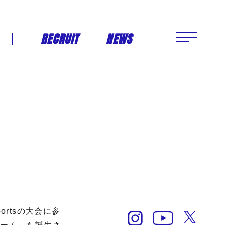
RECRUIT
NEWS
rtsの大会に参