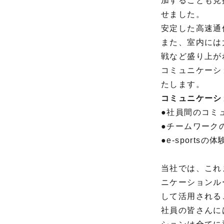
加することも見
せました。
安定した高速通信
また、室内には
戦など盛り上が
コミュニケーシ
たします。
コミュニケーシ
●社員間のコミ
●チームワーク
●e-sport
当社では、これ
ニケーションル
して活用される
社員の皆さんに