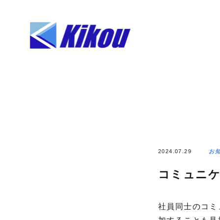
2024.07.29
お
コミュニケ
社員同士のコミ