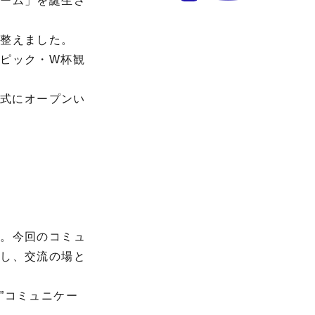
ルーム」を誕生さ
を整えました。
ピック・W杯観
正式にオープンい
た。今回のコミュ
ュし、交流の場と
”コミュニケー